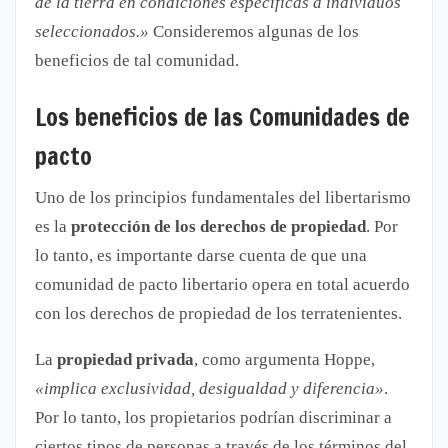
de la tierra en condiciones específicas a individuos
seleccionados.»
Consideremos algunas de los
beneficios de tal comunidad.
Los beneficios de las Comunidades de
pacto
Uno de los principios fundamentales del libertarismo
es la
protección de los derechos de propiedad
. Por
lo tanto, es importante darse cuenta de que una
comunidad de pacto libertario opera en total acuerdo
con los derechos de propiedad de los terratenientes.
La
propiedad privada
, como argumenta Hoppe,
«implica exclusividad, desigualdad y diferencia»
.
Por lo tanto, los propietarios podrían discriminar a
ciertos tipos de personas a través de los términos del