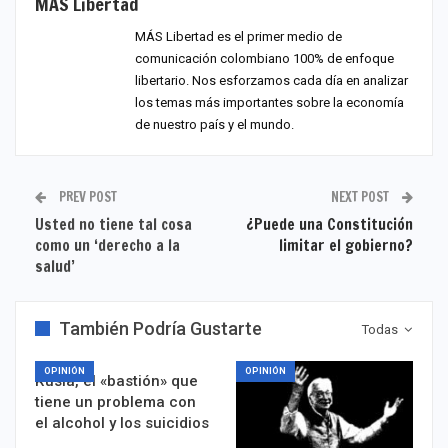
MÁS Libertad
MÁS Libertad es el primer medio de
comunicación colombiano 100% de enfoque
libertario. Nos esforzamos cada día en analizar
los temas más importantes sobre la economía
de nuestro país y el mundo.
PREV POST
NEXT POST
Usted no tiene tal cosa
¿Puede una Constitución
como un ‘derecho a la
limitar el gobierno?
salud’
También Podría Gustarte
Todas
OPINIÓN
OPINIÓN
Rusia, el «bastión» que
tiene un problema con
el alcohol y los suicidios