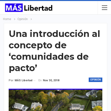
Home
Opinión
Una introducción al
concepto de
‘comunidades de
pacto’
OPINIÓN
En
Nov 30, 2018
Por
MÁS Libertad