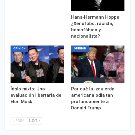
Hans-Hermann Hoppe:
¿Xenófobo, racista,
homofóbico y
nacionalista?
OPINIÓN
OPINIÓN
Ídolo mixto: Una
Por qué la izquierda
evaluación libertaria de
americana odia tan
Elon Musk
profundamente a
Donald Trump
PREV
NEXT