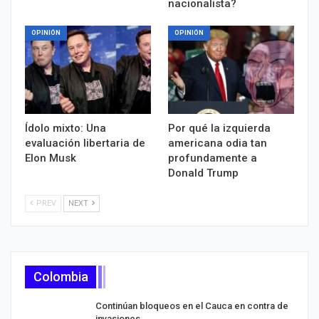
nacionalista?
OPINIÓN
OPINIÓN
Ídolo mixto: Una
Por qué la izquierda
evaluación libertaria de
americana odia tan
Elon Musk
profundamente a
Donald Trump
PREV
NEXT
Colombia
Continúan bloqueos en el Cauca en contra de
invasiones…