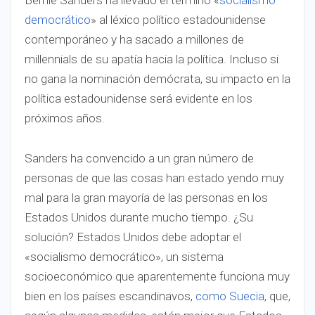
Bernie Sanders ha llevado el término «
socialismo
democrático
» al léxico político estadounidense
contemporáneo y ha sacado a millones de
millennials de su apatía hacia la política. Incluso si
no gana la nominación demócrata, su impacto en la
política estadounidense será evidente en los
próximos años.
Sanders ha convencido a un gran número de
personas de que las cosas han estado yendo muy
mal para la gran mayoría de las personas en los
Estados Unidos durante mucho tiempo. ¿Su
solución? Estados Unidos debe adoptar el
«socialismo democrático», un sistema
socioeconómico que aparentemente funciona muy
bien en los países escandinavos,
como Suecia
, que,