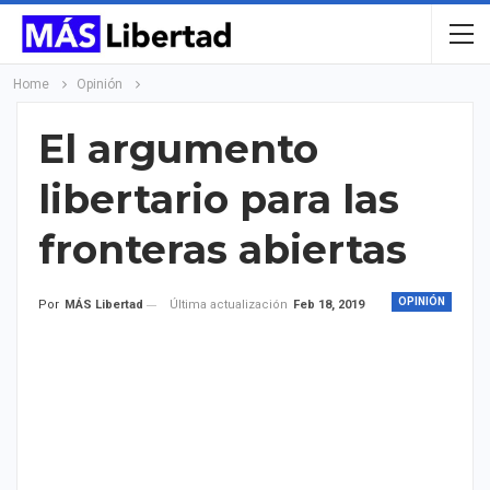
Home
Opinión
El argumento
libertario para las
fronteras abiertas
OPINIÓN
Última actualización
Feb 18, 2019
Por
MÁS Libertad