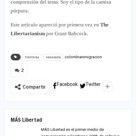
comprensión del tema. Soy el tipo de la camisa
púrpura.
Este artículo apareció por primera vez en
The
Libertarianism
por Grant Babcock.
colombia
inmigracion
fronteras
venezuela
2
Facebook
Twitter
Compartir
MÁS Libertad
MÁS Libertad es el primer medio de