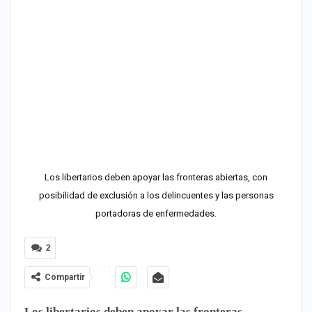
Los libertarios deben apoyar las fronteras abiertas, con
posibilidad de exclusión a los delincuentes y las personas
portadoras de enfermedades.
2
Compartir
Los libertarios deben apoyar las fronteras