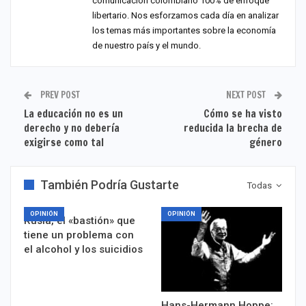
comunicación colombiano 100% de enfoque
libertario. Nos esforzamos cada día en analizar
los temas más importantes sobre la economía
de nuestro país y el mundo.
PREV POST
NEXT POST
La educación no es un
Cómo se ha visto
derecho y no debería
reducida la brecha de
exigirse como tal
género
También Podría Gustarte
Todas
OPINIÓN
OPINIÓN
Rusia, el «bastión» que
tiene un problema con
el alcohol y los suicidios
Hans-Hermann Hoppe: