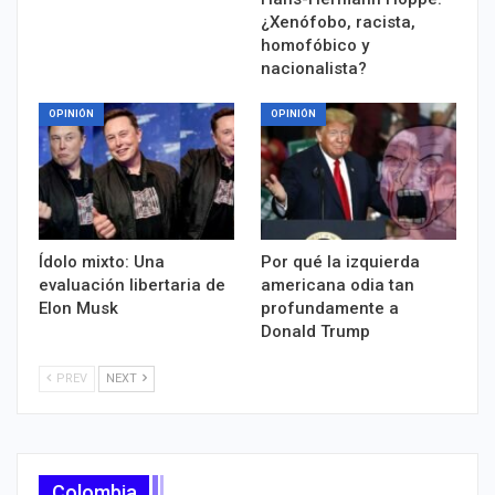
¿Xenófobo, racista,
homofóbico y
nacionalista?
OPINIÓN
OPINIÓN
Ídolo mixto: Una
Por qué la izquierda
evaluación libertaria de
americana odia tan
Elon Musk
profundamente a
Donald Trump
PREV
NEXT
Colombia